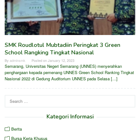
SMK Roudlotul Mubtadiin Peringkat 3 Green
School Rangking Tingkat Nasional
By
adminsmk
Posted on
January 12, 2023
Semarang, Universitas Negeri Semarang (UNNES) menyerahkan
penghargaan kepada pemenang UNNES Green School Ranking Tingkat
Nasional 2022 di Gedung Auditorium UNNES pada Selasa […]
Search
for:
Kategori Informasi
Berita
Bursa Kerja Khusus