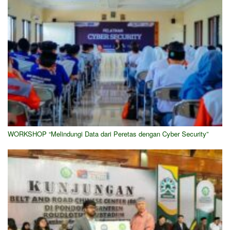
WORKSHOP “Melindungi Data dari Peretas dengan Cyber Security”