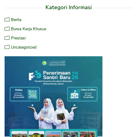
Kategori Informasi
Berita
Bursa Kerja Khusus
Prestasi
Uncategorized