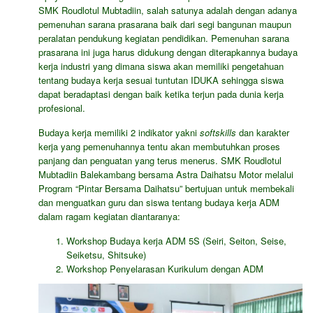
SMK Roudlotul Mubtadiin, salah satunya adalah dengan adanya
pemenuhan sarana prasarana baik dari segi bangunan maupun
peralatan pendukung kegiatan pendidikan. Pemenuhan sarana
prasarana ini juga harus didukung dengan diterapkannya budaya
kerja industri yang dimana siswa akan memiliki pengetahuan
tentang budaya kerja sesuai tuntutan IDUKA sehingga siswa
dapat beradaptasi dengan baik ketika terjun pada dunia kerja
profesional.
Budaya kerja memiliki 2 indikator yakni
softskills
dan karakter
kerja yang pemenuhannya tentu akan membutuhkan proses
panjang dan penguatan yang terus menerus. SMK Roudlotul
Mubtadiin Balekambang bersama Astra Daihatsu Motor melalui
Program “Pintar Bersama Daihatsu” bertujuan untuk membekali
dan menguatkan guru dan siswa tentang budaya kerja ADM
dalam ragam kegiatan diantaranya:
Workshop Budaya kerja ADM 5S (Seiri, Seiton, Seise,
Seiketsu, Shitsuke)
Workshop Penyelarasan Kurikulum dengan ADM