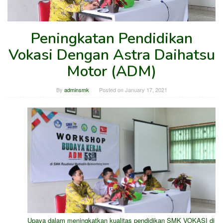
Peningkatan Pendidikan
Vokasi Dengan Astra Daihatsu
Motor (ADM)
By
adminsmk
Posted on
January 17, 2021
Upaya dalam meningkatkan kualitas pendidikan SMK VOKASI di