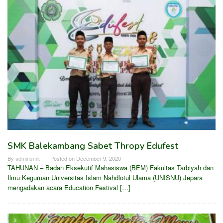
SMK Balekambang Sabet Thropy Edufest
By
adminsmk
Posted on
December 9, 2020
TAHUNAN – Badan Eksekutif Mahasiswa (BEM) Fakultas Tarbiyah dan
Ilmu Keguruan Universitas Islam Nahdlotul Ulama (UNISNU) Jepara
mengadakan acara Education Festival […]