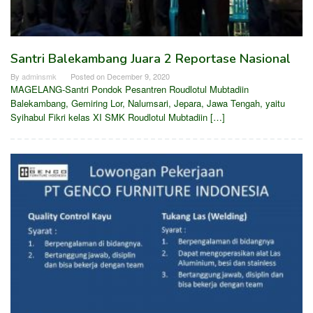
Santri Balekambang Juara 2 Reportase Nasional
By
adminsmk
Posted on
December 9, 2020
MAGELANG-Santri Pondok Pesantren Roudlotul Mubtadiin
Balekambang, Gemiring Lor, Nalumsari, Jepara, Jawa Tengah, yaitu
Syihabul Fikri kelas XI SMK Roudlotul Mubtadiin […]