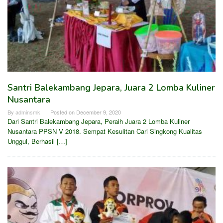
Santri Balekambang Jepara, Juara 2 Lomba Kuliner
Nusantara
By
adminsmk
Posted on
December 9, 2020
Dari Santri Balekambang Jepara, Peraih Juara 2 Lomba Kuliner
Nusantara PPSN V 2018. Sempat Kesulitan Cari Singkong Kualitas
Unggul, Berhasil […]