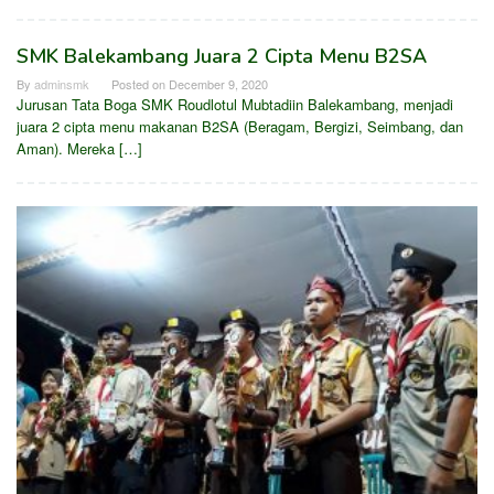
SMK Balekambang Juara 2 Cipta Menu B2SA
By
adminsmk
Posted on
December 9, 2020
Jurusan Tata Boga SMK Roudlotul Mubtadiin Balekambang, menjadi
juara 2 cipta menu makanan B2SA (Beragam, Bergizi, Seimbang, dan
Aman). Mereka […]