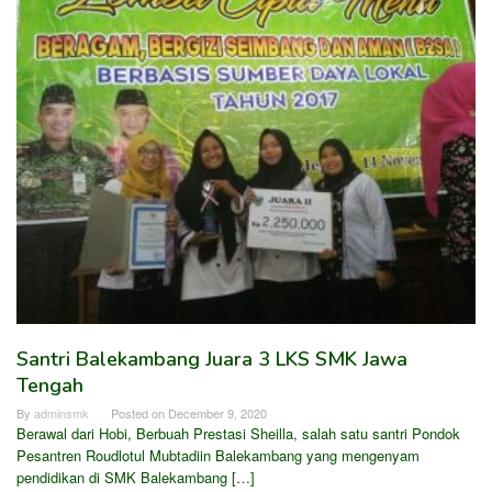
Santri Balekambang Juara 3 LKS SMK Jawa
Tengah
By
adminsmk
Posted on
December 9, 2020
Berawal dari Hobi, Berbuah Prestasi Sheilla, salah satu santri Pondok
Pesantren Roudlotul Mubtadiin Balekambang yang mengenyam
pendidikan di SMK Balekambang […]