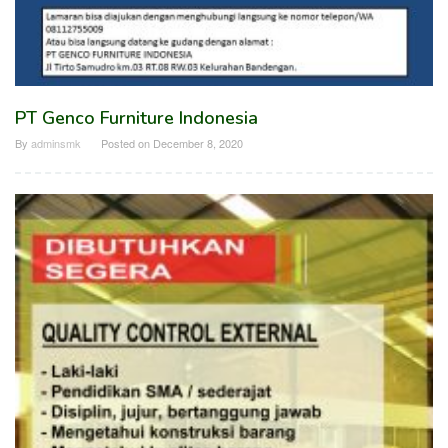
PT Genco Furniture Indonesia
By
adminsmk
Posted on
December 8, 2020