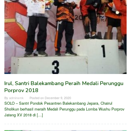
Irul, Santri Balekambang Peraih Medali Perunggu
Porprov 2018
By
adminsmk
Posted on
December 9, 2020
SOLO – Santri Pondok Pesantren Balekambang Jepara, Chairul
Sholikun berhasil meraih Medali Perunggu pada Lomba Wushu Porprov
Jateng XV 2018 di […]