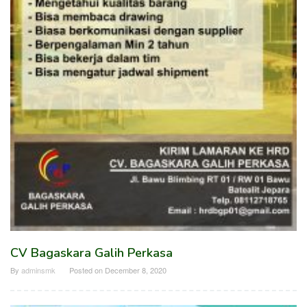
CV Bagaskara Galih Perkasa
By
adminsmk
Posted on
December 8, 2020