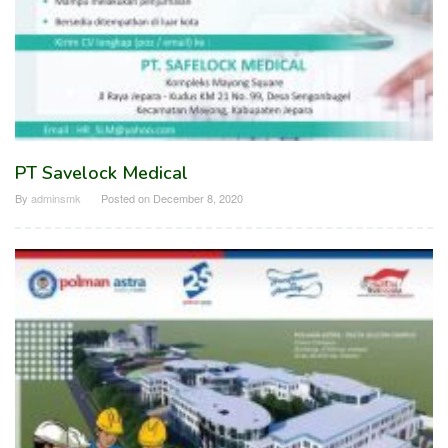
PT Savelock Medical
By
adminsmk
Posted on
December 8, 2020