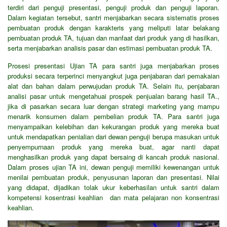
terdiri dari penguji presentasi, penguji produk dan penguji laporan.
Dalam kegiatan tersebut, santri menjabarkan secara sistematis proses
pembuatan produk dengan karakteris yang meliputi latar belakang
pembuatan produk TA, tujuan dan manfaat dari produk yang di hasilkan,
serta menjabarkan analisis pasar dan estimasi pembuatan produk TA.
Prosesi presentasi Ujian TA para santri juga menjabarkan proses
produksi secara terperinci menyangkut juga penjabaran dari pemakaian
alat dan bahan dalam perwujudan produk TA. Selain itu, penjabaran
analisi pasar untuk mengetahuai prospek penjualan barang hasil TA.,
jika di pasarkan secara luar dengan strategi marketing yang mampu
menarik konsumen dalam pembelian produk TA. Para santri juga
menyampaikan kelebihan dan kekurangan produk yang mereka buat
untuk mendapatkan penialian dari dewan penguji berupa masukan untuk
penyempurnaan produk yang mereka buat, agar nanti dapat
menghasilkan produk yang dapat bersaing di kancah produk nasional.
Dalam proses ujian TA ini, dewan penguji memiliki kewenangan untuk
menilai pembuatan produk, penyusunan laporan dan presentasi. Nilai
yang didapat, dijadikan tolak ukur keberhasilan untuk santri dalam
kompetensi kosentrasi keahlian dan mata pelajaran non konsentrasi
keahlian.