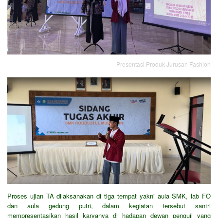
Presentasi Produk Jurusan Fashion
Proses ujian TA dilaksanakan di tiga tempat yakni aula SMK, lab FO
dan aula gedung putri, dalam kegiatan tersebut santri
mempresentasikan hasil karyanya di hadapan dewan penguji yang