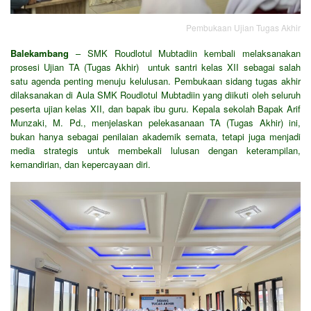
Pembukaan Ujian Tugas Akhir
Balekambang
– SMK Roudlotul Mubtadiin kembali melaksanakan
prosesi Ujian TA (Tugas Akhir) untuk santri kelas XII sebagai salah
satu agenda penting menuju kelulusan. Pembukaan sidang tugas akhir
dilaksanakan di Aula SMK Roudlotul Mubtadiin yang diikuti oleh seluruh
peserta ujian kelas XII, dan bapak ibu guru. Kepala sekolah Bapak Arif
Munzaki, M. Pd., menjelaskan pelekasanaan TA (Tugas Akhir) ini,
bukan hanya sebagai penilaian akademik semata, tetapi juga menjadi
media strategis untuk membekali lulusan dengan keterampilan,
kemandirian, dan kepercayaan diri.