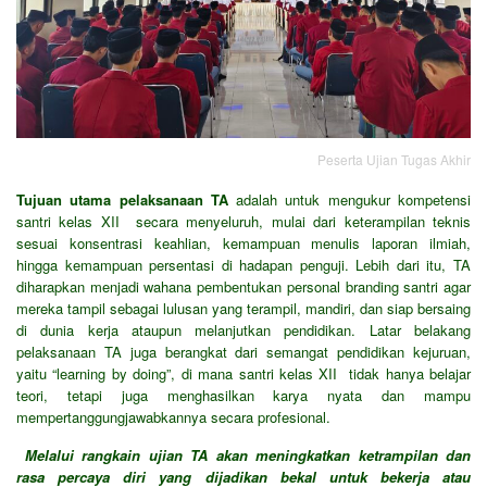
Peserta Ujian Tugas Akhir
Tujuan utama pelaksanaan TA
adalah untuk mengukur kompetensi
santri kelas XII secara menyeluruh, mulai dari keterampilan teknis
sesuai konsentrasi keahlian, kemampuan menulis laporan ilmiah,
hingga kemampuan persentasi di hadapan penguji. Lebih dari itu, TA
diharapkan menjadi wahana pembentukan personal branding santri agar
mereka tampil sebagai lulusan yang terampil, mandiri, dan siap bersaing
di dunia kerja ataupun melanjutkan pendidikan. Latar belakang
pelaksanaan TA juga berangkat dari semangat pendidikan kejuruan,
yaitu “learning by doing”, di mana santri kelas XII tidak hanya belajar
teori, tetapi juga menghasilkan karya nyata dan mampu
mempertanggungjawabkannya secara profesional.
Melalui rangkain ujian TA akan meningkatkan ketrampilan dan
rasa percaya diri yang dijadikan bekal untuk bekerja atau