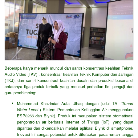
Beberapa karya menarik muncul dari santri konsentrasi keahlian Teknik
Audio Video (TAV) , konsentrasi keahlian Teknik Komputer dan Jaringan
(TKJ), dan santri konsentrasi keahlian desain dan produksi busana di
antaranya tiga produk terbaik yang mencuri perhatian tim penguji dan
guru pembimbing:
Muhammad Khazindar Aufa Ulhaq dengan judul TA: “
Smart
Water Level
( Sistem Pemantauan Ketinggian Air menggunakan
ESP8266 dan Blynk). Produk ini merupakan sistem otomatisasi
pengontrolan air berbasis Internet of Things (IoT), yang dapat
dipantau dan dikendalikan melalui aplikasi Blynk di smartphone.
Inovasi ini sangat potensial untuk diterapkan pada rumah tangga