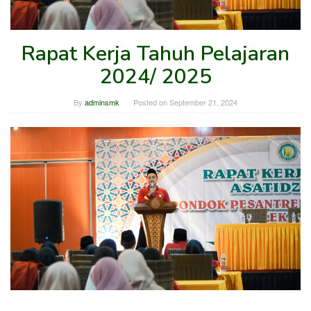
Rapat Kerja Tahuh Pelajaran
2024/ 2025
By
adminsmk
Posted on
September 21, 2024