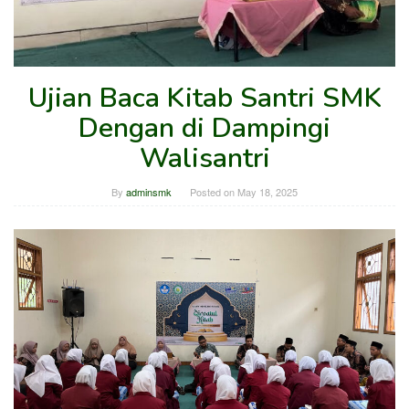
Ujian Baca Kitab Santri SMK
Dengan di Dampingi
Walisantri
By
adminsmk
Posted on
May 18, 2025