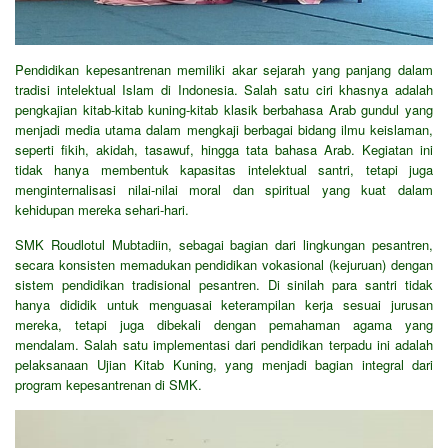
Pendidikan kepesantrenan memiliki akar sejarah yang panjang dalam
tradisi intelektual Islam di Indonesia. Salah satu ciri khasnya adalah
pengkajian kitab-kitab kuning-kitab klasik berbahasa Arab gundul yang
menjadi media utama dalam mengkaji berbagai bidang ilmu keislaman,
seperti fikih, akidah, tasawuf, hingga tata bahasa Arab. Kegiatan ini
tidak hanya membentuk kapasitas intelektual santri, tetapi juga
menginternalisasi nilai-nilai moral dan spiritual yang kuat dalam
kehidupan mereka sehari-hari.
SMK Roudlotul Mubtadiin, sebagai bagian dari lingkungan pesantren,
secara konsisten memadukan pendidikan vokasional (kejuruan) dengan
sistem pendidikan tradisional pesantren. Di sinilah para santri tidak
hanya dididik untuk menguasai keterampilan kerja sesuai jurusan
mereka, tetapi juga dibekali dengan pemahaman agama yang
mendalam. Salah satu implementasi dari pendidikan terpadu ini adalah
pelaksanaan Ujian Kitab Kuning, yang menjadi bagian integral dari
program kepesantrenan di SMK.